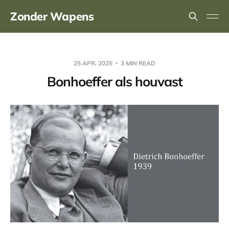
Zonder Wapens
25 APR. 2025
3 MIN READ
Bonhoeffer als houvast