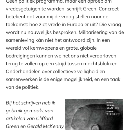
Geen politiek programma, maar een oproep om
vredesgetuigen te worden, schrijft Green. Concreet
betekent dat voor mij de vraag stellen naar de
toekomst: hoe ziet vrede in Europa er uit? Die vraag
wordt nu nauwelijks besproken. Militarisering van de
samenleving kán niet het antwoord zijn. In een
wereld vol kernwapens en grote, globale
bedreigingen kunnen we het ons niet veroorloven
terug te vallen op een strijd tussen machtsblokken.
Onderhandelen over collectieve veiligheid en
samenwerken is de enige mogelijkheid, en een taak
van de politiek.
Bij het schrijven heb ik
gebruik gemaakt van
artikelen van Clifford
Green en Gerald McKenny