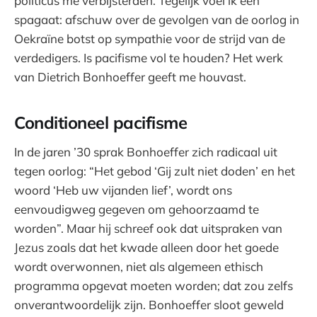
politicus me verbijsterden. Tegelijk voel ik een
spagaat: afschuw over de gevolgen van de oorlog in
Oekraïne botst op sympathie voor de strijd van de
verdedigers. Is pacifisme vol te houden? Het werk
van Dietrich Bonhoeffer geeft me houvast.
Conditioneel pacifisme
In de jaren ’30 sprak Bonhoeffer zich radicaal uit
tegen oorlog: “Het gebod ‘Gij zult niet doden’ en het
woord ‘Heb uw vijanden lief’, wordt ons
eenvoudigweg gegeven om gehoorzaamd te
worden”. Maar hij schreef ook dat uitspraken van
Jezus zoals dat het kwade alleen door het goede
wordt overwonnen, niet als algemeen ethisch
programma opgevat moeten worden; dat zou zelfs
onverantwoordelijk zijn. Bonhoeffer sloot geweld